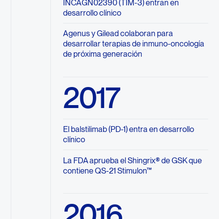
INCAGN02390 (TIM-3) entran en
desarrollo clínico
Agenus y Gilead colaboran para
desarrollar terapias de inmuno-oncología
de próxima generación
2017
El balstilimab (PD-1) entra en desarrollo
clínico
La FDA aprueba el Shingrix® de GSK que
contiene QS-21 Stimulon™
2016