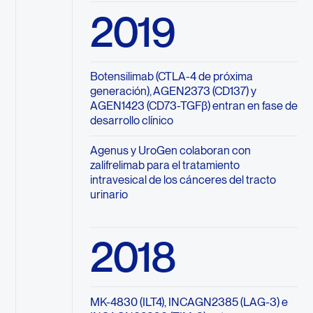
2019
Botensilimab (CTLA-4 de próxima
generación), AGEN2373 (CD137) y
AGEN1423 (CD73-TGFβ) entran en fase de
desarrollo clínico
Agenus y UroGen colaboran con
zalifrelimab para el tratamiento
intravesical de los cánceres del tracto
urinario
2018
MK-4830 (ILT4), INCAGN2385 (LAG-3) e