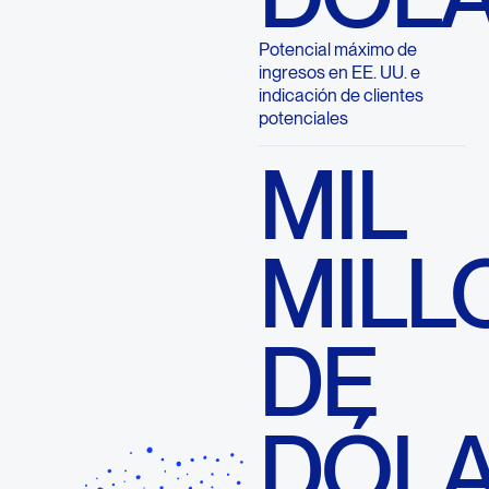
Potencial máximo de
ingresos en EE. UU. e
indicación de clientes
potenciales
MIL
MILL
DE
DÓL