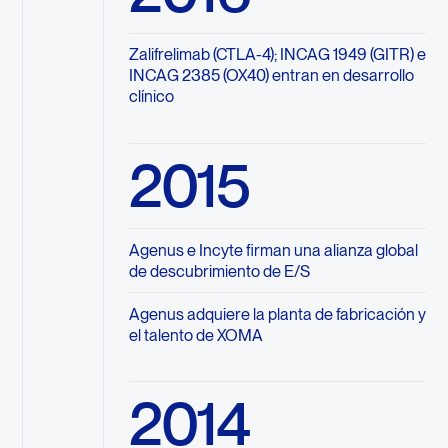
Zalifrelimab (CTLA-4); INCAG 1949 (GITR) e
INCAG 2385 (OX40) entran en desarrollo
clínico
2015
Agenus e Incyte firman una alianza global
de descubrimiento de E/S
Agenus adquiere la planta de fabricación y
el talento de XOMA
2014