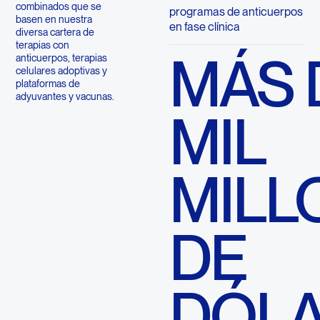
combinados que se
programas de anticuerpos
basen en nuestra
en fase clínica
diversa cartera de
terapias con
MÁS 
anticuerpos, terapias
celulares adoptivas y
plataformas de
adyuvantes y vacunas.
MIL
MILL
DE
DÓL