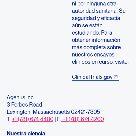
ni por ninguna otra
autoridad sanitaria. Su
seguridad y eficacia
aún se están
estudiando. Para
obtener información
más completa sobre
nuestros ensayos
clínicos en curso, visite:
ClinicalTrials.gov
Agenus Inc.
3 Forbes Road
Lexington, Massachusetts 02421-7305
T:
+1 (781) 674 4400
| F:
+1 (781) 674 4200
Nuestra ciencia