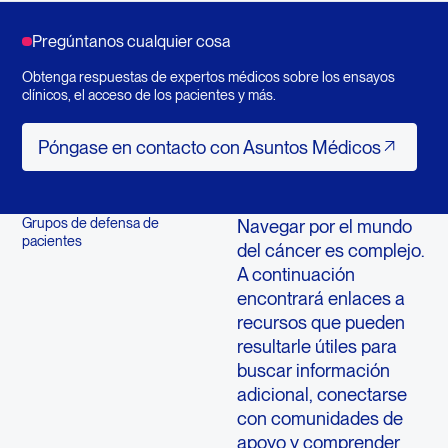
Pregúntanos cualquier cosa
Obtenga respuestas de expertos médicos sobre los ensayos
clínicos, el acceso de los pacientes y más.
Póngase en contacto con Asuntos M
Póngase en contacto con Asuntos Médicos
Grupos de defensa de
Navegar por el mundo
pacientes
del cáncer es complejo.
A continuación
encontrará enlaces a
recursos que pueden
resultarle útiles para
buscar información
adicional, conectarse
con comunidades de
apoyo y comprender