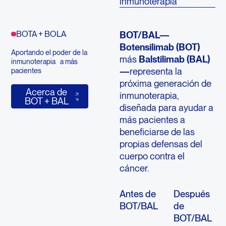
inmunoterapia
BOTA + BOLA
BOT/BAL—
Botensilimab (BOT)
Aportando el poder de la
más
Balstilimab (BAL)
inmunoterapia a más
—
representa la
pacientes
próxima generación de
Acerca de BOT + BAL
Acerca de
inmunoterapia,
BOT + BAL
diseñada para ayudar a
más pacientes a
beneficiarse de las
propias defensas del
cuerpo contra el
cáncer.
Antes de
Después
BOT/BAL
de
BOT/BAL