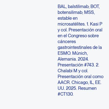
BAL, balstilimab; BOT,
botensilimab; MSS,
estable en
microsatélites. 1. Kasi P
y col. Presentación oral
en el Congreso sobre
cánceres
gastrointestinales de la
ESMO. Múnich,
Alemania. 2024.
Presentación #743. 2.
Chalabi M y col.
Presentación oral como
AACR. Chicago, IL, EE.
UU. 2025. Resumen
#CT130.