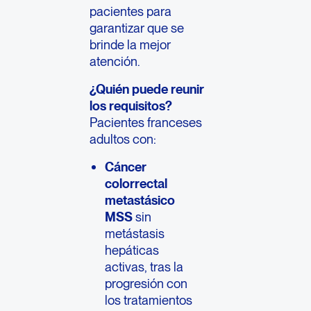
pacientes para
garantizar que se
brinde la mejor
atención.
¿Quién puede reunir
los requisitos?
Pacientes franceses
adultos con:
Cáncer
colorrectal
metastásico
MSS
sin
metástasis
hepáticas
activas, tras la
progresión con
los tratamientos