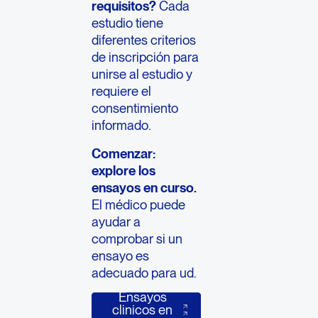
requisitos?
Cada
estudio tiene
diferentes criterios
de inscripción para
unirse al estudio y
requiere el
consentimiento
informado.
Comenzar:
explore los
ensayos en curso.
El médico puede
ayudar a
comprobar si un
ensayo es
adecuado para ud.
Ensayos
Ensayos clinicos en curso
clinicos en