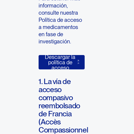
información,
consulte nuestra
Política de acceso
a medicamentos
en fase de
investigación.
Descargar la
Descargar la política de acceso
política de
acceso
1. La vía de
acceso
compasivo
reembolsado
de Francia
(Accès
Compassionnel