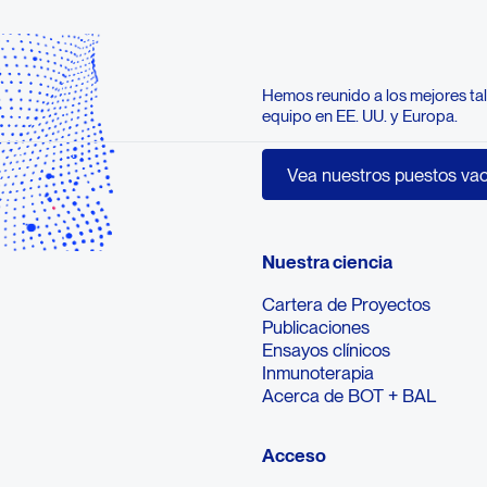
Hemos reunido a los mejores tal
equipo en EE. UU. y Europa.
Vea nues
Vea nuestros puestos va
Nuestra ciencia
Cartera de Proyectos
Publicaciones
Ensayos clínicos
Inmunoterapia
Acerca de BOT + BAL
Acceso