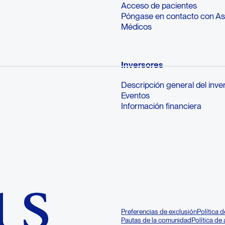
Acceso de pacientes
Póngase en contacto con A
Médicos
Inversores
Descripción general del inve
Eventos
Información financiera
Preferencias de exclusión
Política 
Pautas de la comunidad
Política de