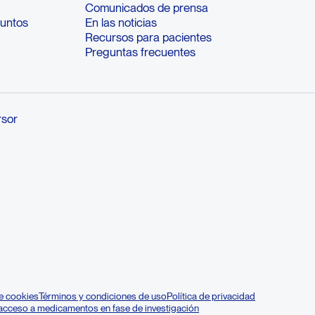
Comunicados de prensa
suntos
En las noticias
Recursos para pacientes
Preguntas frecuentes
rsor
de cookies
Términos y condiciones de uso
Política de privacidad
 acceso a medicamentos en fase de investigación