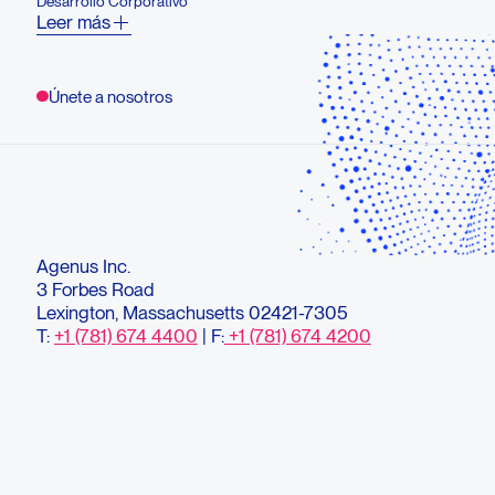
Desarrollo Corporativo
Leer más
Únete a nosotros
Agenus Inc.
3 Forbes Road
Lexington, Massachusetts 02421-7305
T:
+1 (781) 674 4400
| F:
+1 (781) 674 4200