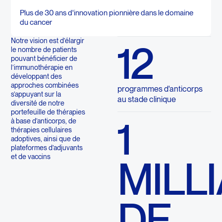
Plus de 30 ans d'innovation pionnière dans le domaine
du cancer
Notre vision est d’élargir
12
le nombre de patients
pouvant bénéficier de
l’immunothérapie en
développant des
approches combinées
programmes d'anticorps
s’appuyant sur la
au stade clinique
diversité de notre
portefeuille de thérapies
1
à base d’anticorps, de
thérapies cellulaires
adoptives, ainsi que de
plateformes d’adjuvants
et de vaccins
MILL
DE