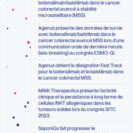
botensilimab/balstilimab dans le cancer
colorectal avancé à stabilité
microsatellitaire (MSS).
Agenus présente des données de survie
avec botensilimab/balstilimab dans le
cancer colorectal avancé MSS lors d’une
communication orale de dernière minute
(late-breaking) au congrès ESMO-GI.
Agenus obtient la désignation Fast Track
pour le botensilimab et le balstilimab dans
le cancer colorectal MSS.
MiNK Therapeutics présente l’activité
clinique et la persistance à long terme de
cellules iNKT allogéniques dans les
tumeurs solides lors du congrès SITC
2023.
SaponiQx fait progresser le