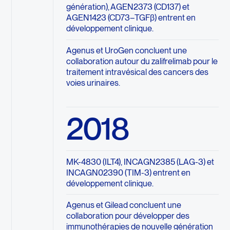
génération), AGEN2373 (CD137) et
AGEN1423 (CD73–TGFβ) entrent en
développement clinique.
Agenus et UroGen concluent une
collaboration autour du zalifrelimab pour le
traitement intravésical des cancers des
voies urinaires.
2018
MK-4830 (ILT4), INCAGN2385 (LAG-3) et
INCAGN02390 (TIM-3) entrent en
développement clinique.
Agenus et Gilead concluent une
collaboration pour développer des
immunothérapies de nouvelle génération