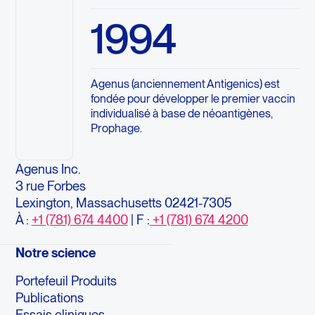
1994
Agenus (anciennement Antigenics) est
fondée pour développer le premier vaccin
individualisé à base de néoantigènes,
Prophage.
Agenus Inc.
3 rue Forbes
Lexington, Massachusetts 02421-7305
À :
+1 (781) 674 4400
| F :
+1 (781) 674 4200
Notre science
Portefeuil Produits
Publications
Essais cliniques