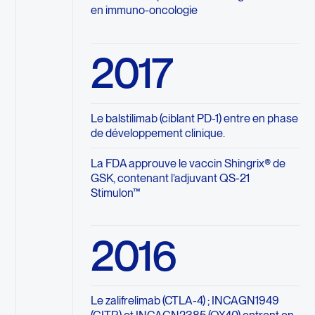
en immuno-oncologie
2017
Le balstilimab (ciblant PD-1) entre en phase
de développement clinique.
La FDA approuve le vaccin Shingrix® de
GSK, contenant l’adjuvant QS-21
Stimulon™
2016
Le zalifrelimab (CTLA-4) ; INCAGN1949