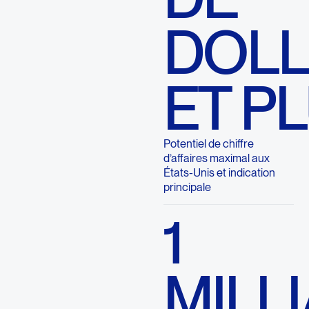
DOL
ET P
Potentiel de chiffre
d’affaires maximal aux
États-Unis et indication
principale
1
MILL