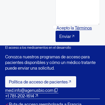
Acepto la
Términos
Enviar
Enviar
El acceso a los medicamentos en el desarrollo
Conozca nuestros programas de acceso para
pacientes disponibles y cómo un médico tratante
puede enviar una solicitud.
Política de acceso de pacientes
Política de acceso de pacientes
med.info@agenusbio.com
+1 781-202-1614
Ruta de acceso reembolsada a Francia