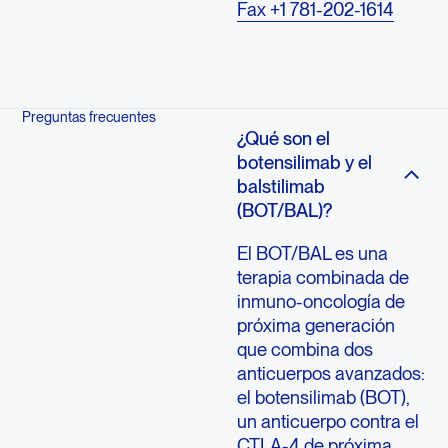
Fax +1 781-202-1614
Preguntas frecuentes
¿Qué son el
botensilimab y el
balstilimab
(BOT/BAL)?
El BOT/BAL es una
terapia combinada de
inmuno-oncología de
próxima generación
que combina dos
anticuerpos avanzados:
el botensilimab (BOT),
un anticuerpo contra el
CTLA-4 de próxima