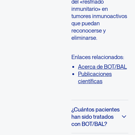
del «resfriado
inmunitario» en
tumores inmunoactivos
que puedan
reconocerse y
eliminarse.
Enlaces relacionados:
Acerca de BOT/BAL
Publicaciones
científicas
¿Cuántos pacientes
han sido tratados
con BOT/BAL?