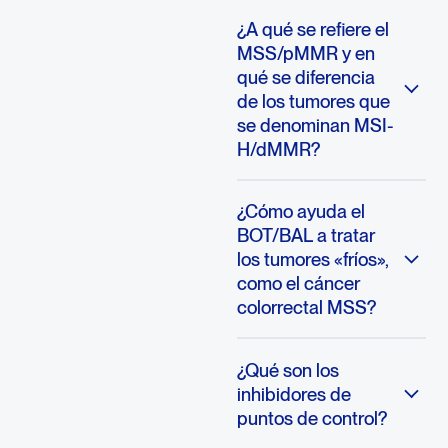
¿A qué se refiere el
MSS/pMMR y en
qué se diferencia
de los tumores que
se denominan MSI-
H/dMMR?
¿Cómo ayuda el
BOT/BAL a tratar
los tumores «fríos»,
como el cáncer
colorrectal MSS?
¿Qué son los
inhibidores de
puntos de control?