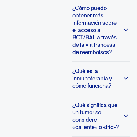
¿Cómo puedo
obtener más
información sobre
el acceso a
BOT/BAL a través
de la vía francesa
de reembolsos?
¿Qué es la
inmunoterapia y
cómo funciona?
¿Qué significa que
un tumor se
considere
«caliente» o «frío»?