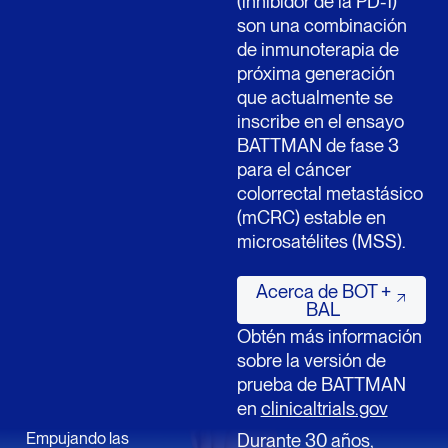
(inhibidor de la PD-1)
son una combinación
de inmunoterapia de
próxima generación
que actualmente se
inscribe en el ensayo
BATTMAN de fase 3
para el cáncer
colorrectal metastásico
(mCRC) estable en
microsatélites (MSS).
Acerca de BOT + 
Acerca de BOT +
BAL
Obtén más información
sobre la versión de
prueba de BATTMAN
en
clinicaltrials.gov
Empujando las
Durante 30 años,