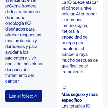
La IO puede atacar
próxima frontera
el cáncer a nivel
de los tratamientos
celular. Al entrenar
de inmuno-
la memoria
oncología (IO)
inmunológica,
diseñados para
mejora la
ofrecer respuestas
capacidad del
más profundas y
cuerpo para
duraderas y para
mantener el
ayudar a los
cáncer a raya
pacientes a vivir
mucho después de
una vida más plena
que finalice el
después del
tratamiento.
tratamiento del
cáncer.
Lea el folleto
Más seguro y más
Lea el folleto
específico
Las terapias IO