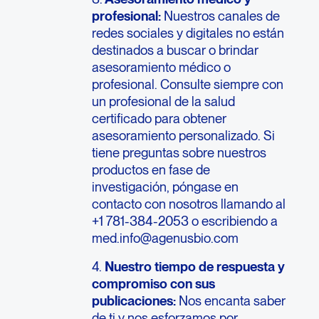
profesional:
Nuestros canales de
redes sociales y digitales no están
destinados a buscar o brindar
asesoramiento médico o
profesional. Consulte siempre con
un profesional de la salud
certificado para obtener
asesoramiento personalizado. Si
tiene preguntas sobre nuestros
productos en fase de
investigación, póngase en
contacto con nosotros llamando al
+1 781-384-2053 o escribiendo a
med.info@agenusbio.com
4.
Nuestro tiempo de respuesta y
compromiso con sus
publicaciones:
Nos encanta saber
de ti y nos esforzamos por