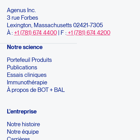
Agenus Inc.
3 rue Forbes
Lexington, Massachusetts 02421-7305
À :
+1 (781) 674 4400
| F :
+1 (781) 674 4200
Notre science
Portefeuil Produits
Publications
Essais cliniques
Immunothérapie
À propos de BOT + BAL
L'entreprise
Notre histoire
Notre équipe
Carrières