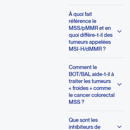
À quoi fait
référence le
MSS/pMMR et en
quoi diffère-t-il des
tumeurs appelées
MSI-H/dMMR ?
Comment le
BOT/BAL aide-t-il à
traiter les tumeurs
« froides » comme
le cancer colorectal
MSS ?
Que sont les
inhibiteurs de