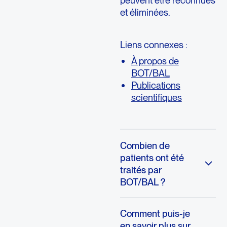
peuvent être reconnues
et éliminées.
Liens connexes :
À propos de
BOT/BAL
Publications
scientifiques
Combien de
patients ont été
traités par
BOT/BAL ?
Comment puis-je
en savoir plus sur