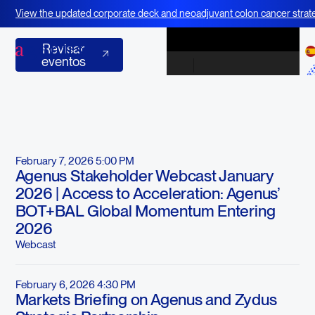
Presentación
View the updated corporate deck and neoadjuvant colon cancer strate
corporativa
BOT+BAL
Revisar eventos
Revisar
eventos
Próximos y recientes eventos
February 7, 2026 5:00 PM
Agenus Stakeholder Webcast January
2026 | Access to Acceleration: Agenus’
BOT+BAL Global Momentum Entering
2026
Webcast
February 6, 2026 4:30 PM
Markets Briefing on Agenus and Zydus