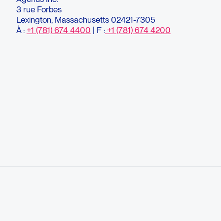
3 rue Forbes
Lexington, Massachusetts 02421-7305
À :
+1 (781) 674 4400
| F :
+1 (781) 674 4200